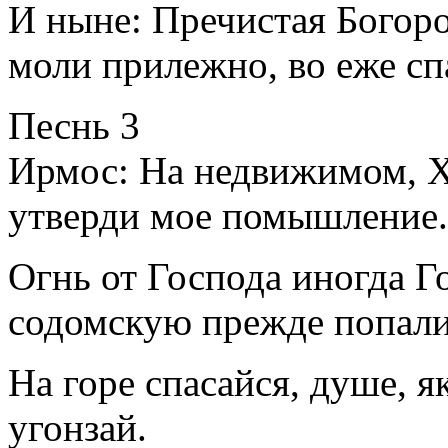
И ныне: Пречистая Богоро
моли прилежно, во еже сп
Песнь 3
Ирмос: На недвижимом, Х
утверди мое помышление.
Огнь от Господа иногда Г
содомскую прежде попали
На горе спасайся, душе, я
угонзай.