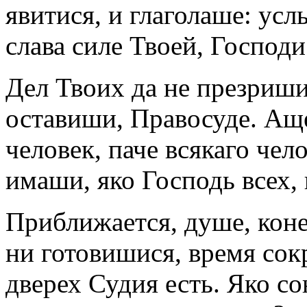
явитися, и глаголаше: усл
слава силе Твоей, Господи
Дел Твоих да не презриши
оставиши, Правосуде. Аще
человек, паче всякаго чел
имаши, яко Господь всех, 
Приближается, душе, коне
ни готовишися, время сок
дверех Судия есть. Яко со