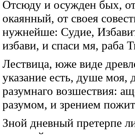
Отсюду и осужден бых, от
окаянный, от своея совест
нужнейше: Судие, Избави
избави, и спаси мя, раба Т
Лествица, юже виде древл
указание есть, душе моя, 
разумнаго возшествия: ащ
разумом, и зрением пожит
Зной дневный претерпе л