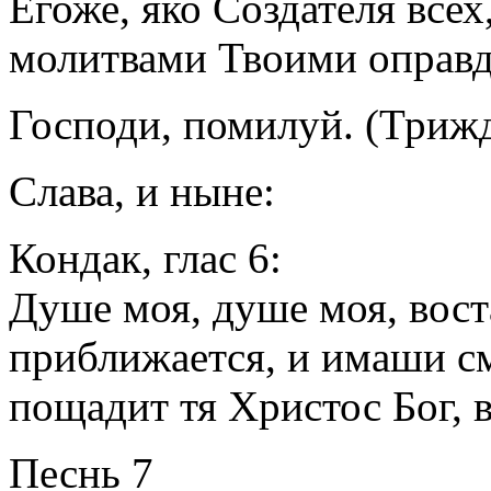
Егоже, яко Создателя всех
молитвами Твоими оправд
Господи, помилуй. (Триж
Слава, и ныне:
Кондак, глас 6:
Душе моя, душе моя, вост
приближается, и имаши см
пощадит тя Христос Бог, в
Песнь 7