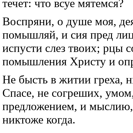
течет: что всуе мятемся?
Воспряни, о душе моя, дея
помышляй, и сия пред лиц
испусти слез твоих; рцы 
помышления Христу и опр
Не бысть в житии греха, н
Спасе, не согреших, умом,
предложением, и мыслию, 
никтоже когда.