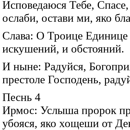
Исповедаюся Тебе, Спасе,
ослаби, остави ми, яко бл
Слава: О Троице Единице 
искушений, и обстояний.
И ныне: Радуйся, Богопри
престоле Господень, раду
Песнь 4
Ирмос: Услыша пророк пр
убояся, яко хощеши от Де