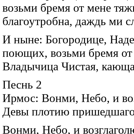
возьми бремя от мене тяжк
благоутробна, даждь ми с
И ныне: Богородице, Наде
поющих, возьми бремя от 
Владычица Чистая, кающа
Песнь 2
Ирмос: Вонми, Небо, и во
Девы плотию пришедшаго
Вонми, Небо, и возглаголю