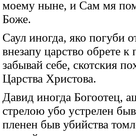
моему ныне, и Сам мя пом
Боже.
Саул иногда, яко погуби о
внезапу царство обрете к
забывай себе, скотския п
Царства Христова.
Давид иногда Богоотец, а
стрелою убо устрелен быв
пленен быв убийства томл