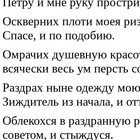
Петру и мне руку простри
Оскверних плоти моея ризу
Спасе, и по подобию.
Омрачих душевную красот
всячески весь ум персть с
Раздрах ныне одежду мою
Зиждитель из начала, и от
Облекохся в раздранную р
советом, и стыждуся.