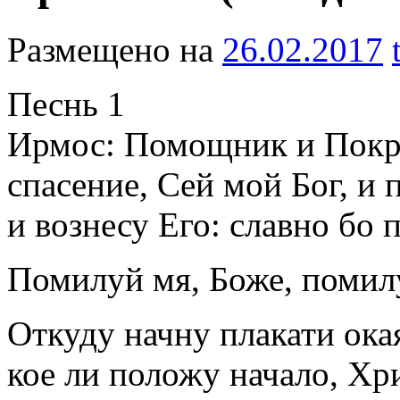
Размещено на
26.02.2017
Песнь 1
Ирмос: Помощник и Покро
спасение, Сей мой Бог, и 
и вознесу Его: славно бо 
Помилуй мя, Боже, помил
Откуду начну плакати ока
кое ли положу начало, Х