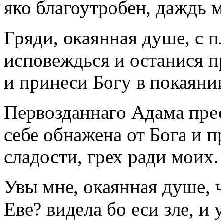
яко благоутробен, даждь 
Гряди, окаянная душе, с 
исповеждься и останися п
и принеси Богу в покаяни
Первозданнаго Адама пре
себе обнажена от Бога и 
сладости, грех ради моих.
Увы мне, окаянная душе, 
Еве? видела бо еси зле, и 