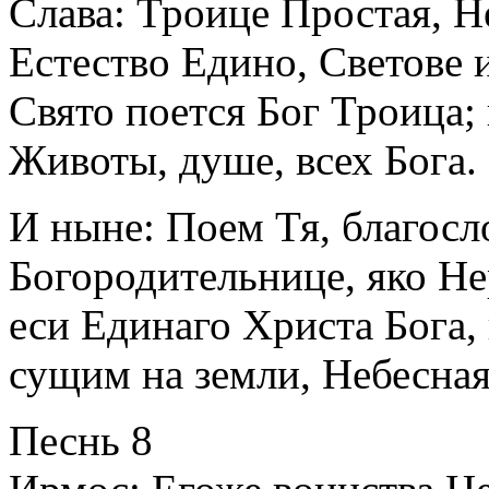
Слава: Троице Простая, Н
Естество Едино, Светове и
Свято поется Бог Троица;
Животы, душе, всех Бога.
И ныне: Поем Тя, благосл
Богородительнице, яко Н
еси Единаго Христа Бога, 
сущим на земли, Небесная
Песнь 8