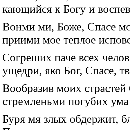
кающийся к Богу и воспе
Вонми ми, Боже, Спасе м
приими мое теплое испов
Согреших паче всех челов
ущедри, яко Бог, Спасе, т
Вообразив моих страстей
стремленьми погубих ума 
Буря мя злых обдержит, б