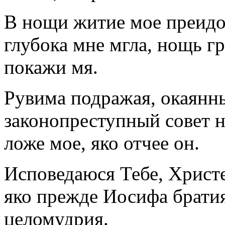
В нощи житие мое преидох
глубока мне мгла, нощь гр
покажи мя.
Рувима подражая, окаянны
законопреступный совет 
ложе мое, яко отчее он.
Исповедаюся Тебе, Христ
яко прежде Иосифа брати
целомудрия.